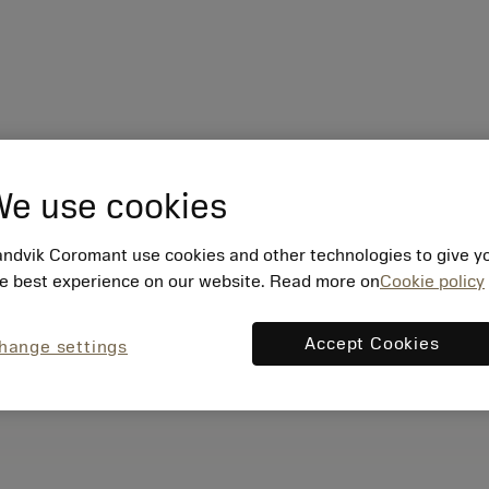
e use cookies
ndvik Coromant use cookies and other technologies to give y
e best experience on our website. Read more on
Cookie policy
Accept Cookies
hange settings