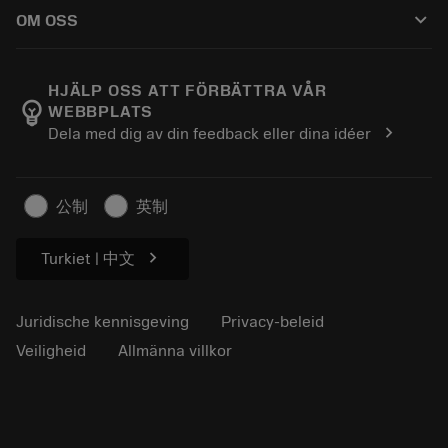
Hoe te kopen
Handleidingen en tutorials
Tailor Made
keyboard_arrow_down
OM OSS
Bestelling
Rekenmachines en apps
Over Sandvik Coromant
Retour
Catalogi en handboeken
Manufacturing wellness
Volg uw bestelling
HJÄLP OSS ATT FÖRBÄTTRA VÅR
emoji_objects
WEBBPLATS
Loopbaan
Vraag een offerte aan
chevron_right
Dela med dig av din feedback eller dina idéer
Duurzaam ondernemen
Artikelen
Voor de pers
公制
英制
chevron_right
Turkiet | 中文
Juridische kennisgeving
Privacy-beleid
Veiligheid
Allmänna villkor