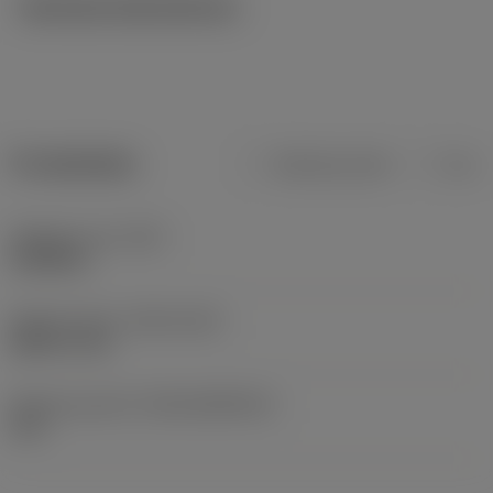
Tekniska illustrationer
Produktdata
Metriska mått
Tum
Objektets vikt
(WT)
0,3948 lb
Release date
(ValFrom20)
2009-11-25
Release pack-ID
(RELEASEPACK)
10.1