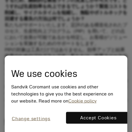
するため、継続的な製造ラインの見直しが不可欠です。
ど
うすれば生産効率を向上できるでしょうか？製造コストを
削減し、サイクルタイムを短縮し、無駄やボトルネックを
回避する最良の方法は何でしょうか？
私たちがサポートいたします。定評のある構造化されたプ
ロセス、生産性向上プログラム（PIP）を用いて、どの点
において改善が可能であるかを特定し、お客様がソリュー
ションを実施するためのサポートをします。
PIPの対象は工具だけではありません。効率アップと結果
改善のためのプログラムです。私たちは、作業スペースの
設計、ロジスティックス、段取りプロセス、無駄の原因、
さらに隠れた無駄についても検討します。長年に渡りグロ
We use cookies
ーバルに事業を展開するサンドビック・コロマントには、
スマートなソリューションを提案するための豊富な知識の
Sandvik Coromant use cookies and other
蓄積があります。お客様を、機械レベル、オペレーターレ
ベル、さらに組織レベルにおいてもサポートいたします。
technologies to give you the best experience on
お客様の満足が得られるまで、私たちが満足することはあ
our website. Read more on
Cookie policy
りません。
Accept Cookies
Change settings
効果的な4段階のプロセス