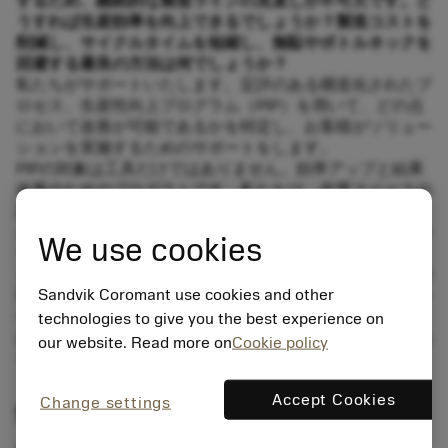
するため、継続的な製造ラインの見直しが不可欠です。
ど
うすれば生産効率を向上できるでしょうか？製造コストを
削減し、サイクルタイムを短縮し、無駄やボトルネックを
回避する最良の方法は何でしょうか？
私たちがサポートいたします。定評のある構造化されたプ
ロセス、生産性向上プログラム（PIP）を用いて、どの点
において改善が可能であるかを特定し、お客様がソリュー
ションを実施するためのサポートをします。
PIPの対象は工具だけではありません。効率アップと結果
改善のためのプログラムです。私たちは、作業スペースの
設計、ロジスティックス、段取りプロセス、無駄の原因、
さらに隠れた無駄についても検討します。長年に渡りグロ
We use cookies
ーバルに事業を展開するサンドビック・コロマントには、
スマートなソリューションを提案するための豊富な知識の
Sandvik Coromant use cookies and other
蓄積があります。お客様を、機械レベル、オペレーターレ
ベル、さらに組織レベルにおいてもサポートいたします。
technologies to give you the best experience on
お客様の満足が得られるまで、私たちが満足することはあ
our website. Read more on
Cookie policy
りません。
Accept Cookies
Change settings
効果的な4段階のプロセス