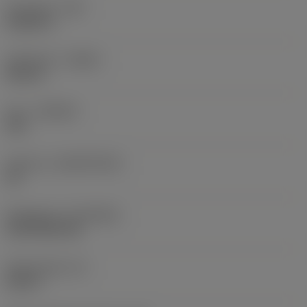
Hörnradie
(RE)
0,0625 in
Utförande
(HAND)
Neutral
Sort
(GRADE)
235
Substrat
(SUBSTRATE)
HC
Beläggning
(COATING)
CVD TiCN+TiN
Skärtjocklek
(S)
0,25 in