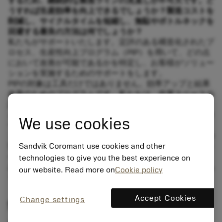
するため、継続的な製造ラインの見直しが不可欠です。
ど
うすれば生産効率を向上できるでしょうか？製造コストを
削減し、サイクルタイムを短縮し、無駄やボトルネックを
回避する最良の方法は何でしょうか？
私たちがサポートいたします。定評のある構造化されたプ
ロセス、生産性向上プログラム（PIP）を用いて、どの点
において改善が可能であるかを特定し、お客様がソリュー
ションを実施するためのサポートをします。
PIPの対象は工具だけではありません。効率アップと結果
改善のためのプログラムです。私たちは、作業スペースの
設計、ロジスティックス、段取りプロセス、無駄の原因、
さらに隠れた無駄についても検討します。長年に渡りグロ
We use cookies
ーバルに事業を展開するサンドビック・コロマントには、
スマートなソリューションを提案するための豊富な知識の
Sandvik Coromant use cookies and other
蓄積があります。お客様を、機械レベル、オペレーターレ
ベル、さらに組織レベルにおいてもサポートいたします。
technologies to give you the best experience on
お客様の満足が得られるまで、私たちが満足することはあ
our website. Read more on
Cookie policy
りません。
Accept Cookies
Change settings
効果的な4段階のプロセス