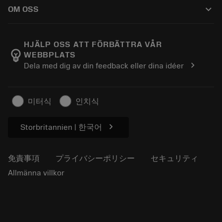
購入方法
ガイドとチュートリアル
テーラーメード
keyboard_arrow_down
OM OSS
注文
計算ツールとアプリ
サンドビック・コロマントについて
戻る
カタログおよびハンドブック
Manufacturing Wellness
注文を追跡する
HJÄLP OSS ATT FÖRBÄTTRA VÅR
emoji_objects
WEBBPLATS
経歴
見積もりを作成する
chevron_right
Dela med dig av din feedback eller dina idéer
サステナブルな事業
記事
プレス用
미터식
인치식
chevron_right
Storbritannien | 한국어
免責事項
プライバシーポリシー
セキュリティ
Allmänna villkor