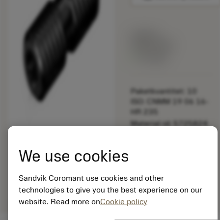
Listpris:
349.00 SEK
På lager
Paketkvantitet: 10
ISO: CNMM 19 06 16-
HR 235
Material-id: 5725824
EAN: 10621144
We use cookies
ANSI: 5516 014-05
Allmän
deployed_code
Sandvik Coromant use cookies and other
Visa 3D-modell
remove
add
avbildning
shopping_cart
Lägg ti
technologies to give you the best experience on our
website. Read more on
Cookie policy