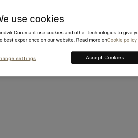
e use cookies
ndvik Coromant use cookies and other technologies to give y
e best experience on our website. Read more on
Cookie policy
Accept Cookies
hange settings