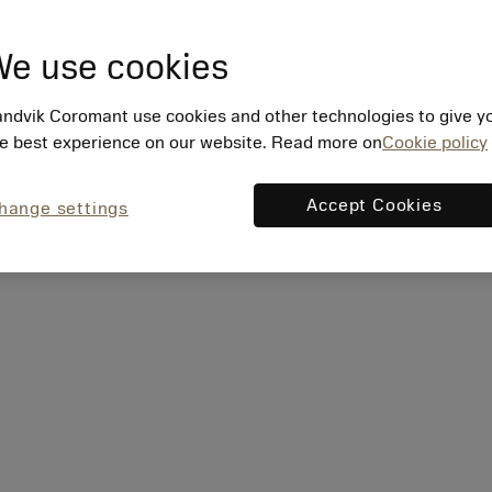
e use cookies
ndvik Coromant use cookies and other technologies to give y
e best experience on our website. Read more on
Cookie policy
Accept Cookies
hange settings