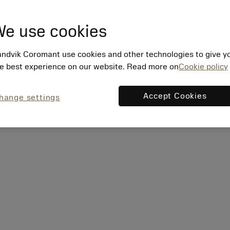
e use cookies
ndvik Coromant use cookies and other technologies to give y
e best experience on our website. Read more on
Cookie policy
Accept Cookies
hange settings