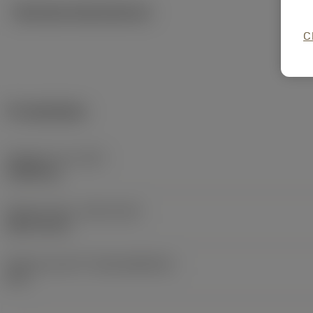
Tekniska illustrationer
C
Produktdata
Objektets vikt
(WT)
0,0083 kg
Release date
(ValFrom20)
2007-02-26
Release pack-ID
(RELEASEPACK)
07.1