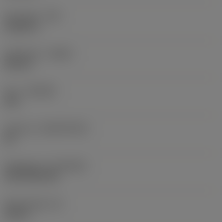
Hörnradie
(RE)
0,0625 in
Utförande
(HAND)
Neutral
Sort
(GRADE)
235
Substrat
(SUBSTRATE)
HC
Beläggning
(COATING)
CVD TiCN+TiN
Skärtjocklek
(S)
0,25 in