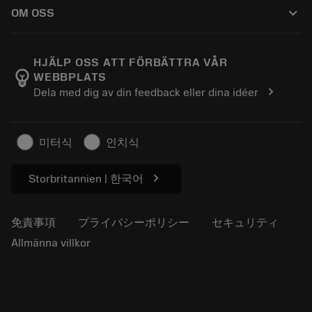
購入方法
ガイドとチュートリアル
テーラーメード
keyboard_arrow_down
OM OSS
注文
計算ツールとアプリ
サンドビック・コロマントについて
戻る
カタログおよびハンドブック
Manufacturing Wellness
注文を追跡する
HJÄLP OSS ATT FÖRBÄTTRA VÅR
emoji_objects
WEBBPLATS
経歴
見積もりを作成する
chevron_right
Dela med dig av din feedback eller dina idéer
サステナブルな事業
記事
プレス用
미터식
인치식
chevron_right
Storbritannien | 한국어
免責事項
プライバシーポリシー
セキュリティ
Allmänna villkor