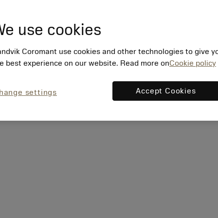
e use cookies
ndvik Coromant use cookies and other technologies to give y
e best experience on our website. Read more on
Cookie policy
Accept Cookies
hange settings