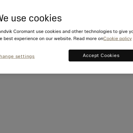
e use cookies
ndvik Coromant use cookies and other technologies to give y
e best experience on our website. Read more on
Cookie policy
Accept Cookies
hange settings