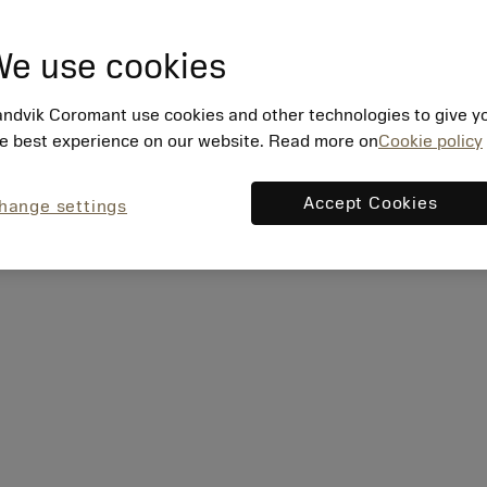
e use cookies
ndvik Coromant use cookies and other technologies to give y
e best experience on our website. Read more on
Cookie policy
Accept Cookies
hange settings