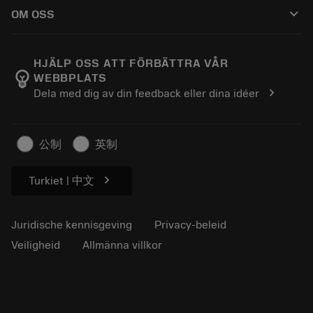
Hoe te kopen
Handleidingen en tutorials
Tailor Made
keyboard_arrow_down
OM OSS
Bestelling
Rekenmachines en apps
Over Sandvik Coromant
Retour
Catalogi en handboeken
Manufacturing wellness
Volg uw bestelling
HJÄLP OSS ATT FÖRBÄTTRA VÅR
emoji_objects
WEBBPLATS
Loopbaan
Vraag een offerte aan
chevron_right
Dela med dig av din feedback eller dina idéer
Duurzaam ondernemen
Artikelen
Voor de pers
公制
英制
chevron_right
Turkiet | 中文
Juridische kennisgeving
Privacy-beleid
Veiligheid
Allmänna villkor