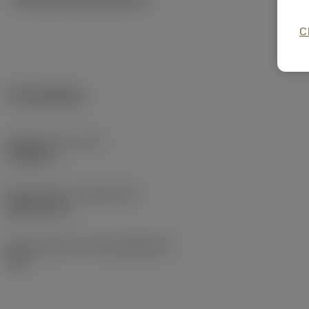
C
Produktdata
Objektets vikt
(WT)
1,9842 lb
Release date
(ValFrom20)
2022-09-22
Release pack-ID
(RELEASEPACK)
22.2