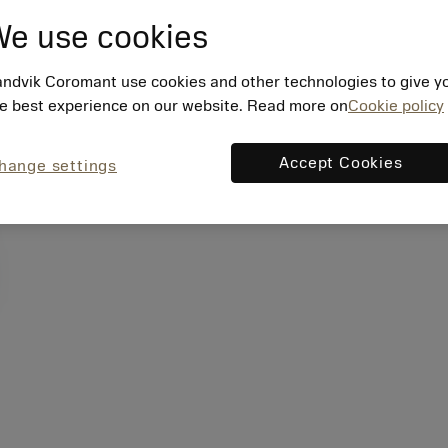
e use cookies
ndvik Coromant use cookies and other technologies to give y
e best experience on our website. Read more on
Cookie policy
Accept Cookies
hange settings