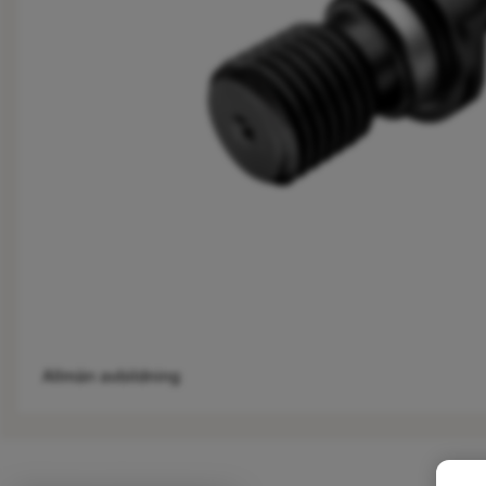
Allmän avbildning