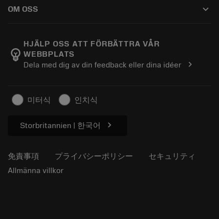
購入方法
ガイドとチュートリアル
テーラーメード
keyboard_arrow_down
OM OSS
注文
計算ツールとアプリ
サンドビック・コロマントについて
戻る
カタログおよびハンドブック
Manufacturing Wellness
注文を追跡する
HJÄLP OSS ATT FÖRBÄTTRA VÅR
emoji_objects
WEBBPLATS
経歴
見積もりを作成する
chevron_right
Dela med dig av din feedback eller dina idéer
サステナブルな事業
記事
プレス用
미터식
인치식
chevron_right
Storbritannien | 한국어
免責事項
プライバシーポリシー
セキュリティ
Allmänna villkor