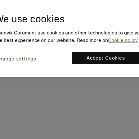
e use cookies
ndvik Coromant use cookies and other technologies to give y
e best experience on our website. Read more on
Cookie policy
Accept Cookies
hange settings