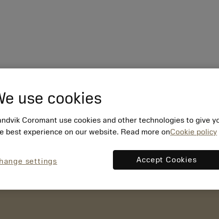
e use cookies
ndvik Coromant use cookies and other technologies to give y
e best experience on our website. Read more on
Cookie policy
Accept Cookies
hange settings