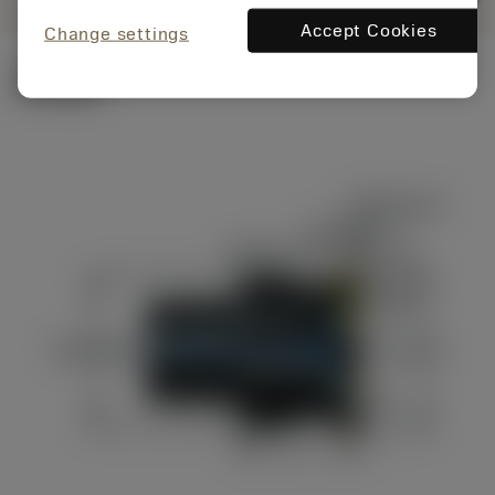
Accept Cookies
Change settings
技术图示