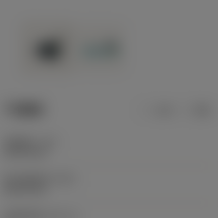
产品数据
公制
英制
切削直径
(DC)
53.975 mm
最大切削直径
(DCX)
66.675 mm
切削部件数
(CICT_2)