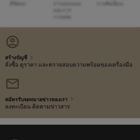
ดิจิตอล
การออกแบบ
การตัดเฉือน
และการ
วางแผน
account_circle
chevron_right
สร้างบัญชี
สั่งซื้อ ดูราคา และตรวจสอบความพร้อมของเครื่องมือ
mail
chevron_right
สมัครรับจดหมายข่าวของเรา
ลงทะเบียน ติดตามข่าวสาร