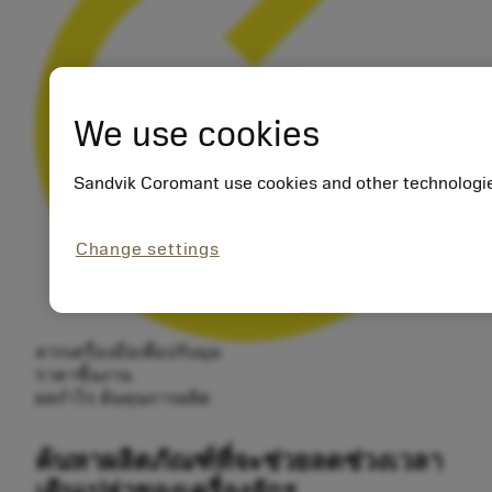
We use cookies
Sandvik Coromant use cookies and other technologie
Change settings
ลากเครื่องมือเพื่อปรับมุม
ราคาชิ้นงาน
ผลกำไร
ต้นทุนการผลิต
ค้นหาผลิตภัณฑ์ที่จะช่วยลดช่วงเวลา