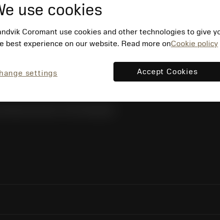
e use cookies
ndvik Coromant use cookies and other technologies to give y
e best experience on our website. Read more on
Cookie policy
Accept Cookies
hange settings
 Kwaeng Huamark, Khet Bangkapi