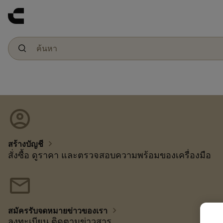
account_circle
chevron_right
สร้างบัญชี
สั่งซื้อ ดูราคา และตรวจสอบความพร้อมของเครื่องมือ
mail
chevron_right
สมัครรับจดหมายข่าวของเรา
ลงทะเบียน ติดตามข่าวสาร