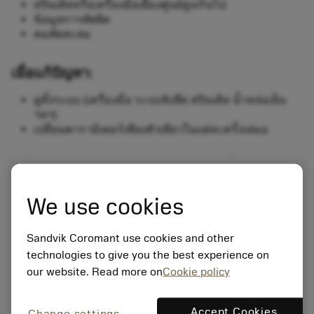
สปินเดิลหรือเครื่องมือเยื้องศูนย์สูงเกินไป
ข้อมูลการตัดผิด
คมตัดสะสม
เมื่อแก้ปัญหา:
ดูทั้งระบบ (เครื่องมือ ระบบจับยึด สปินเดิล น้ำหล่อเย็น
ฯลฯ)
เปลี่ยนพารามิเตอร์เพียงตัวเดียวในแต่ละครั้งเสมอ
รูมีขนาดใหญ่เกินไป
We use cookies
ขนาดเส้นผ่านศูนย์กลางของเครื่องมือ
ใหญ่เกินไป
Sandvik Coromant use cookies and other
ความเร็วตัด/อัตราป้อนสูงเกินไป
technologies to give you the best experience on
สปินเดิลหรือเครื่องมือเยื้องศูนย์ไม่ดี
our website. Read more on
Cookie policy
คมลบมีดสั้นเกินไปหรือไม่สม่ำเสมอ
คมตัดสะสม
สัดส่วนน้ำมันในน้ำหล่อเย็นสูงเกินไป
Accept Cookies
Change settings