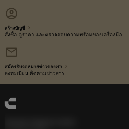
account_circle
chevron_right
สร้างบัญชี
สั่งซื้อ ดูราคา และตรวจสอบความพร้อมของเครื่องมือ
mail
chevron_right
สมัครรับจดหมายข่าวของเรา
ลงทะเบียน ติดตามข่าวสาร
Sandvik Thailand Limited