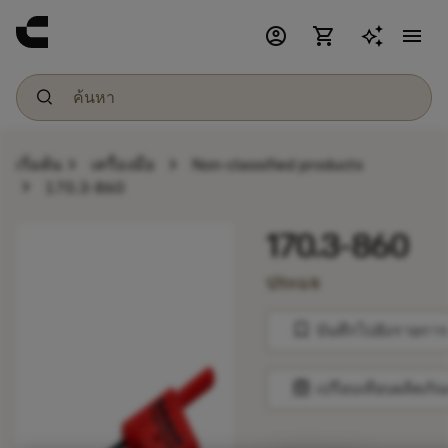
account_circle
shopping_cart
menu
chevron_right
chevron_right
เริ่มต้น
เครื่องมือ
Non-classified products
chevron_right
170.3-860
170.3-860
ประแจ
bookmark
บันทึกไปยังรายการ
balance
เปรียบเทียบผลิตภัณ