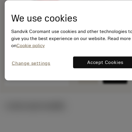
สินค้าพร้อม
จำหน่าย
We use cookies
Sandvik Coromant use cookies and other technologies t
จำนวนบรรจุ: 1
give you the best experience on our website. Read more
ISO: 170.3-860
on
Cookie policy
รหัสวัสดุ: 5757305
EAN: 10265662
ANSI: 170.3-860
Accept Cookies
Change settings
remove
add
การเป็นตัวแทนทั่วไป
shopping_cart
เพิ่มล
ภาพประกอบทางเทคนิค