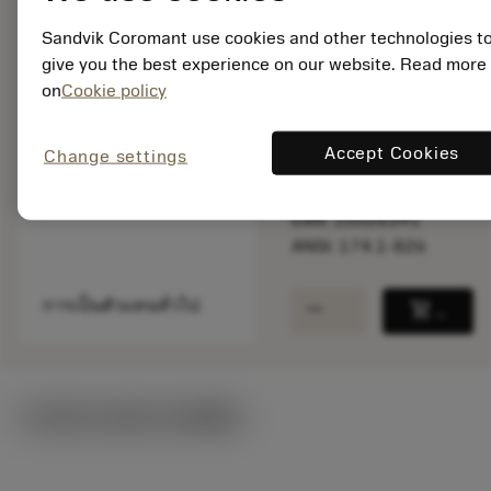
พร้อมจําหน่าย
Sandvik Coromant use cookies and other technologies t
ภายในหนึ่ง
give you the best experience on our website. Read more
สัปดาห์
on
Cookie policy
จำนวนบรรจุ: 1
Accept Cookies
Change settings
ISO: 174.1-826
รหัสวัสดุ: 5757418
EAN: 10026391
ANSI: 174.1-826
remove
add
การเป็นตัวแทนทั่วไป
shopping_cart
เพิ่มล
ภาพประกอบทางเทคนิค