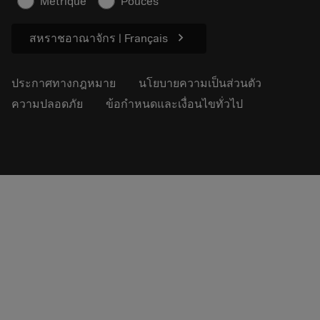
Métrique
Pouces
ความยั่งยืน
chevron_right
สหราชอาณาจักร | Français
ประกาศทางกฎหมาย
นโยบายความเป็นส่วนตัว
ความปลอดภัย
ข้อกำหนดและเงื่อนไขทั่วไป