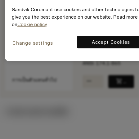
สินค้าพร้อม
Sandvik Coromant use cookies and other technologies t
จำหน่าย
give you the best experience on our website. Read more
on
Cookie policy
จำนวนบรรจุ: 1
ISO: 174.1-865
Accept Cookies
Change settings
รหัสวัสดุ: 5757302
EAN: 10123982
ANSI: 174.1-865
remove
add
การเป็นตัวแทนทั่วไป
shopping_cart
เพิ่มล
ภาพประกอบทางเทคนิค