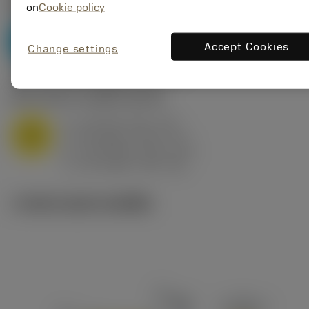
P2.1.Z.AN
,
ความแข็ง: 175 HB
on
Cookie policy
a
10 mm (2.4 - 13)
p
P
f
0.8 mm/r (0.5 - 1.1)
n
Accept Cookies
Change settings
h
0.8 mm/r (0.5 - 1.1)
ex
v
75 m/min (95 - 60)
c
M1.0.Z.AQ
,
ความแข็ง: 200 HB
a
10 mm (2.4 - 13)
p
M
f
0.8 mm/r (0.5 - 1.1)
n
h
0.8 mm/r (0.5 - 1.1)
ex
v
65 m/min (90 - 50)
c
ภาพประกอบทางเทคนิค