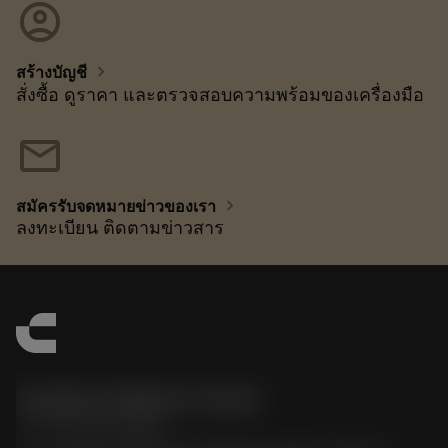
account_circle
chevron_right
สร้างบัญชี
สั่งซื้อ ดูราคา และตรวจสอบความพร้อมของเครื่องมือ
mail
chevron_right
สมัครรับจดหมายข่าวของเรา
ลงทะเบียน ติดตามข่าวสาร
Sandvik Thailand Limited
phone
+66 2 016 2120