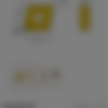
ข้อมูลผลิตภัณฑ์
เมตริก
นิ้ว