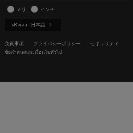
記事
ミリ
インチ
プレス用
chevron_right
ฝรั่งเศส | 日本語
免責事項
プライバシーポリシー
セキュリティ
ข้อกำหนดและเงื่อนไขทั่วไป