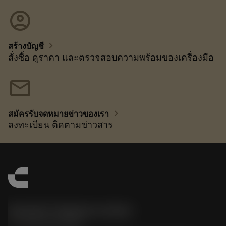
account_circle
chevron_right
สร้างบัญชี
สั่งซื้อ ดูราคา และตรวจสอบความพร้อมของเครื่องมือ
mail
chevron_right
สมัครรับจดหมายข่าวของเรา
ลงทะเบียน ติดตามข่าวสาร
Sandvik Thailand Limited
phone
+66 2 016 2120