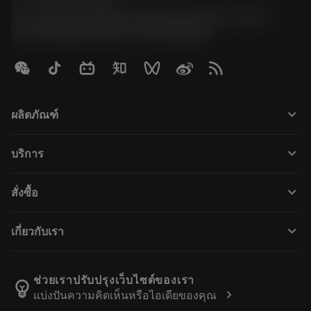
51, JL Tower, 19th Floor, Room No. 1904-6, Rama 9
Road, Kwaeng Huamark, Khet Bangkapi
keyboard_arrow_down
ผลิตภัณฑ์
所有产品
keyboard_arrow_down
บริการ
CoroPlus® Tool Guide
回收利用
Tool Assembly
keyboard_arrow_down
สั่งซื้อ
重磨
Tailor Made
如何购买
知识
网络样本
keyboard_arrow_down
เกี่ยวกับเรา
订购
在线学习
人才招聘
添加至退货车
活动和培训
关于我们
跟踪您的订单
Tool ID
ช่วยเราปรับปรุงเว็บไซต์ของเรา
emoji_objects
chevron_right
แบ่งปันความคิดเห็นหรือไอเดียของคุณ
找到我们
常见问题