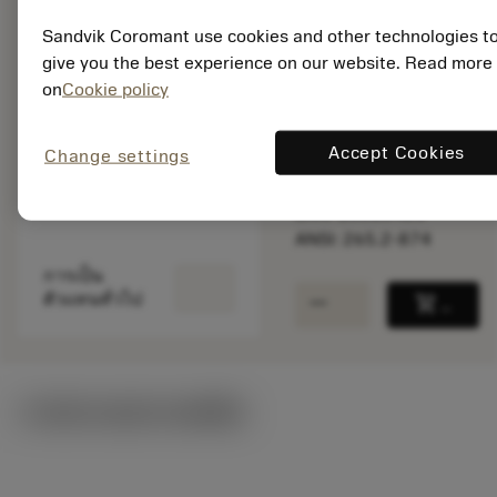
สินค้าพร้อม
Sandvik Coromant use cookies and other technologies t
จำหน่าย
give you the best experience on our website. Read more
on
Cookie policy
จำนวนบรรจุ: 1
Accept Cookies
Change settings
ISO: 265.2-874
รหัสวัสดุ: 5757809
EAN: 10085423
ANSI: 265.2-874
การเป็น
remove
add
ตัวแทนทั่วไป
shopping_cart
เพิ่มล
ภาพประกอบทางเทคนิค