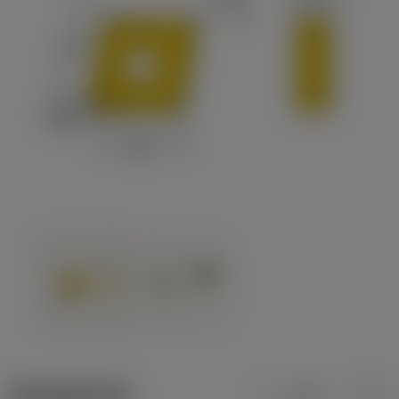
ข้อมูลผลิตภัณฑ์
เมตริก
นิ้ว