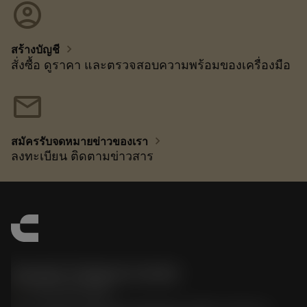
account_circle
chevron_right
สร้างบัญชี
สั่งซื้อ ดูราคา และตรวจสอบความพร้อมของเครื่องมือ
mail
chevron_right
สมัครรับจดหมายข่าวของเรา
ลงทะเบียน ติดตามข่าวสาร
Sandvik Thailand Limited
phone
+66 2 016 2120