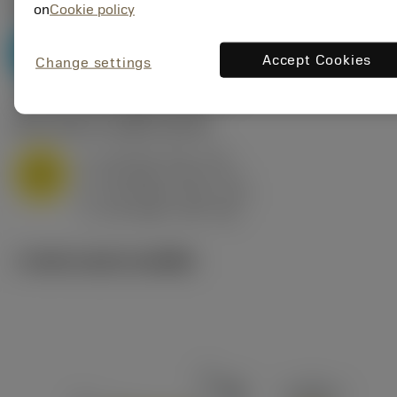
P2.1.Z.AN
,
ความแข็ง: 175 HB
on
Cookie policy
a
10 mm (2.4 - 13)
p
P
f
0.8 mm/r (0.5 - 1.1)
n
Accept Cookies
Change settings
h
0.8 mm/r (0.5 - 1.1)
ex
v
75 m/min (95 - 60)
c
M1.0.Z.AQ
,
ความแข็ง: 200 HB
a
10 mm (2.4 - 13)
p
M
f
0.8 mm/r (0.5 - 1.1)
n
h
0.8 mm/r (0.5 - 1.1)
ex
v
65 m/min (90 - 50)
c
ภาพประกอบทางเทคนิค