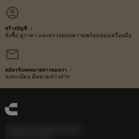
account_circle
chevron_right
สร้างบัญชี
สั่งซื้อ ดูราคา และตรวจสอบความพร้อมของเครื่องมือ
mail
chevron_right
สมัครรับจดหมายข่าวของเรา
ลงทะเบียน ติดตามข่าวสาร
Sandvik Thailand Limited
phone
+66 2 016 2120