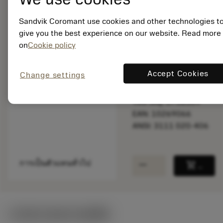
Sandvik Coromant use cookies and other technologies t
give you the best experience on our website. Read more
สินค้าพร้อม
จำหน่าย
on
Cookie policy
Accept Cookies
Change settings
จำนวนบรรจุ: 1
ISO: 3111 020-406
รหัสวัสดุ: 5758309
EAN: 10269066
ANSI: 3111 020-406
remove
add
การเป็นตัวแทนทั่วไป
shopping_cart
เพิ่มล
ภาพประกอบทางเทคนิค