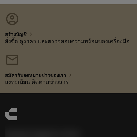
account_circle
chevron_right
สร้างบัญชี
สั่งซื้อ ดูราคา และตรวจสอบความพร้อมของเครื่องมือ
mail
chevron_right
สมัครรับจดหมายข่าวของเรา
ลงทะเบียน ติดตามข่าวสาร
Sandvik Thailand Limited