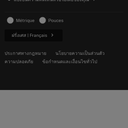
ค้นหาเรา
คำ ถาม
สำหรับสื่อมวลชน
ติดต่อเรา
ข้อมูลความปลอดภัยในการทำงาน
Métrique
Pouces
ความยั่งยืน
chevron_right
ฝรั่งเศส | Français
ประกาศทางกฎหมาย
นโยบายความเป็นส่วนตัว
ความปลอดภัย
ข้อกำหนดและเงื่อนไขทั่วไป