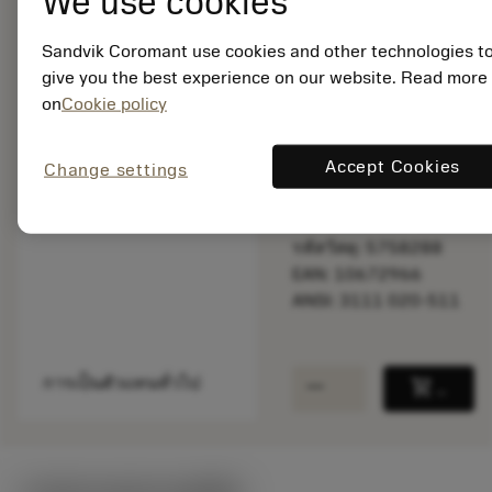
We use cookies
Sandvik Coromant use cookies and other technologies t
พร้อมจําหน่าย
give you the best experience on our website. Read more
ภายในหนึ่ง
on
Cookie policy
สัปดาห์
Accept Cookies
Change settings
จำนวนบรรจุ: 1
ISO: 3111 020-511
รหัสวัสดุ: 5758288
EAN: 10672966
ANSI: 3111 020-511
remove
add
การเป็นตัวแทนทั่วไป
shopping_cart
เพิ่มล