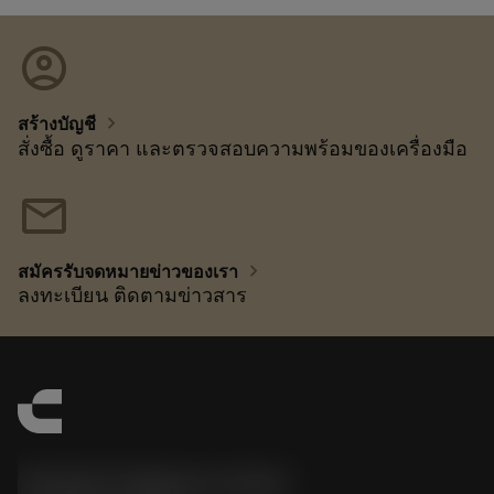
account_circle
chevron_right
สร้างบัญชี
สั่งซื้อ ดูราคา และตรวจสอบความพร้อมของเครื่องมือ
mail
chevron_right
สมัครรับจดหมายข่าวของเรา
ลงทะเบียน ติดตามข่าวสาร
Sandvik Thailand Limited