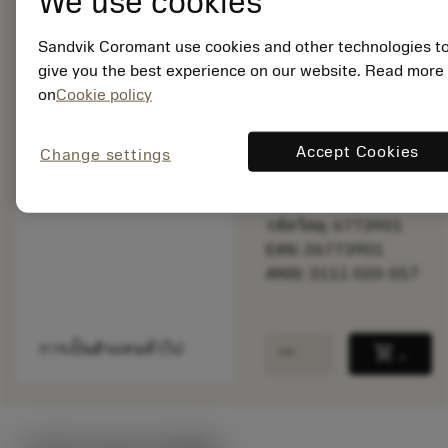
We use cookies
Sandvik Coromant use cookies and other technologies t
พร้อมจําหน่าย
give you the best experience on our website. Read more
ภายในหนึ่ง
on
Cookie policy
สัปดาห์
Accept Cookies
Change settings
จำนวนบรรจุ: 1
ISO: 3111 020-557
รหัสวัสดุ: 6773901
EAN: 26773901
ANSI: 3111 020-557
remove
add
การเป็นตัวแทนทั่วไป
shopping_cart
เพิ่มล