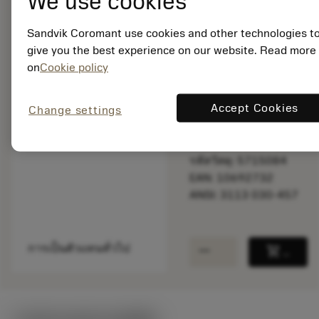
We use cookies
Sandvik Coromant use cookies and other technologies t
พร้อมจําหน่าย
give you the best experience on our website. Read more
ภายในหนึ่ง
on
Cookie policy
สัปดาห์
Accept Cookies
Change settings
จำนวนบรรจุ: 1
ISO: 3113 030-457
รหัสวัสดุ: 5715084
EAN: 10692732
ANSI: 3113 030-457
remove
add
การเป็นตัวแทนทั่วไป
shopping_cart
เพิ่มล