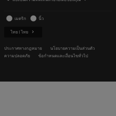
ค้นหาเรา
คำ ถาม
สำหรับสื่อมวลชน
ติดต่อเรา
ข้อมูลความปลอดภัยในการทำงาน
เมตริก
นิ้ว
ความยั่งยืน
chevron_right
ไทย | ไทย
ประกาศทางกฎหมาย
นโยบายความเป็นส่วนตัว
ความปลอดภัย
ข้อกำหนดและเงื่อนไขทั่วไป