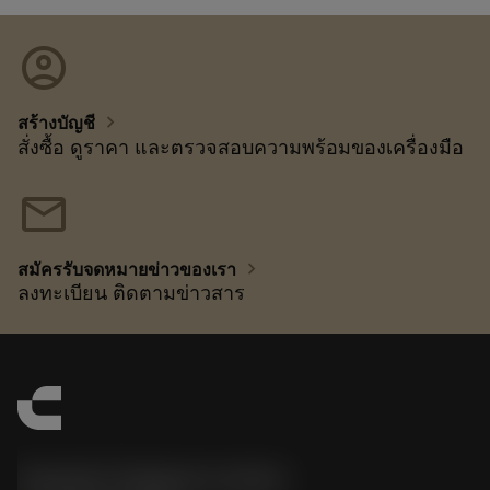
account_circle
chevron_right
สร้างบัญชี
สั่งซื้อ ดูราคา และตรวจสอบความพร้อมของเครื่องมือ
mail
chevron_right
สมัครรับจดหมายข่าวของเรา
ลงทะเบียน ติดตามข่าวสาร
Sandvik Thailand Limited