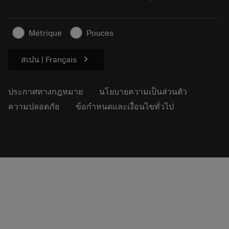
ธุรกิจที่ยั่งยืน
บทความ
Métrique
Pouces
สำหรับสื่อมวลชน
chevron_right
สเปน | Français
ประกาศทางกฎหมาย
นโยบายความเป็นส่วนตัว
ความปลอดภัย
ข้อกำหนดและเงื่อนไขทั่วไป