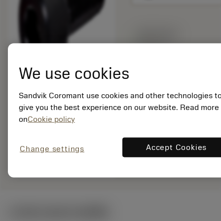
สินค้าพร้อม
จำหน่าย
We use cookies
จำนวนบรรจุ: 1
ISO: 3212 010-255
Sandvik Coromant use cookies and other technologies t
รหัสวัสดุ: 5758490
give you the best experience on our website. Read more
EAN: 10100392
on
Cookie policy
ANSI: 3212 010-255
Accept Cookies
Change settings
remove
add
การเป็นตัวแทนทั่วไป
shopping_cart
เพิ่มล
ภาพประกอบทางเทคนิค