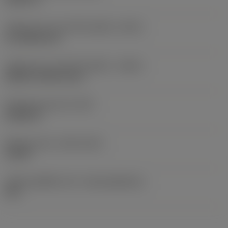
รหัสรูปแบบทางออกน้ำหล่อเย็น
(CXSC)
no coolant exit
รหัสรูปแบบทางเข้าน้ำหล่อเย็น
(CNSC)
without coolant entry
น้ำหนักของอุปกรณ์
(WT)
0.0022 lb
Release date
(ValFrom20)
1/3/99
รหัสของชุดที่ออกแล้ว
(RELEASEPACK)
60.1