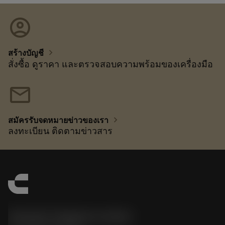
account_circle
chevron_right
สร้างบัญชี
สั่งซื้อ ดูราคา และตรวจสอบความพร้อมของเครื่องมือ
mail
chevron_right
สมัครรับจดหมายข่าวของเรา
ลงทะเบียน ติดตามข่าวสาร
Sandvik Thailand Limited