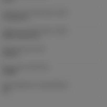
รหัสรูปแบบทางออกน้ำหล่อเย็น
(CXSC)
no coolant exit
รหัสรูปแบบทางเข้าน้ำหล่อเย็น
(CNSC)
without coolant entry
น้ำหนักของอุปกรณ์
(WT)
0.005 kg
Release date
(ValFrom20)
16/8/82
รหัสของชุดที่ออกแล้ว
(RELEASEPACK)
60.1