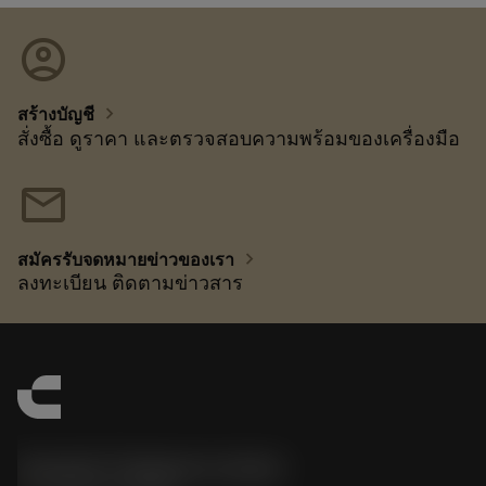
account_circle
chevron_right
สร้างบัญชี
สั่งซื้อ ดูราคา และตรวจสอบความพร้อมของเครื่องมือ
mail
chevron_right
สมัครรับจดหมายข่าวของเรา
ลงทะเบียน ติดตามข่าวสาร
Sandvik Thailand Limited