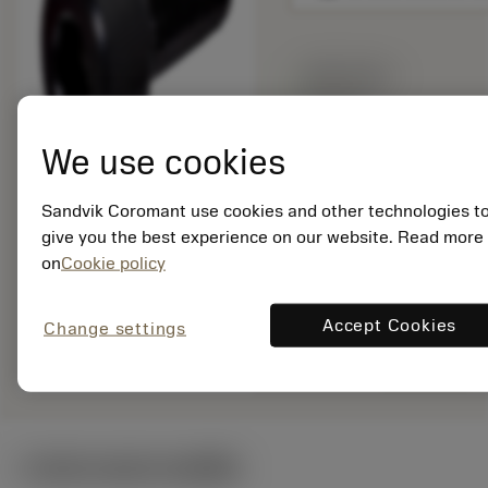
สินค้าพร้อม
จำหน่าย
We use cookies
จำนวนบรรจุ: 1
ISO: 3212 020-360
Sandvik Coromant use cookies and other technologies t
รหัสวัสดุ: 5758635
give you the best experience on our website. Read more
EAN: 10325151
on
Cookie policy
ANSI: 3212 020-360
Accept Cookies
Change settings
remove
add
การเป็นตัวแทนทั่วไป
shopping_cart
เพิ่มล
ภาพประกอบทางเทคนิค