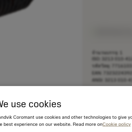
สินค้าพร้อมจำหน
จำนวนบรรจุ: 1
ISO: 3213 010-41
รหัสวัสดุ: 771610
EAN: 732322439
ANSI: 3213 010-4
remove
e use cookies
ndvik Coromant use cookies and other technologies to give y
e best experience on our website. Read more on
Cookie policy