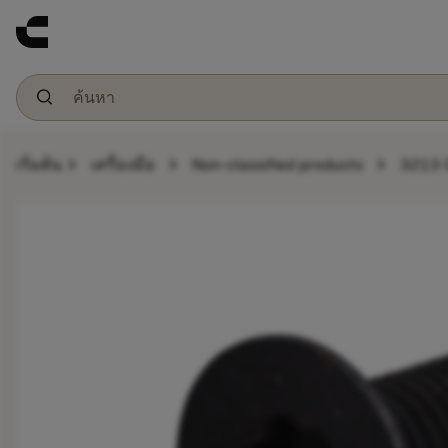
chevron_right
chevron_right
chevron_right
เริ่มต้น
เครื่องมือ
Non-classified products
3213 