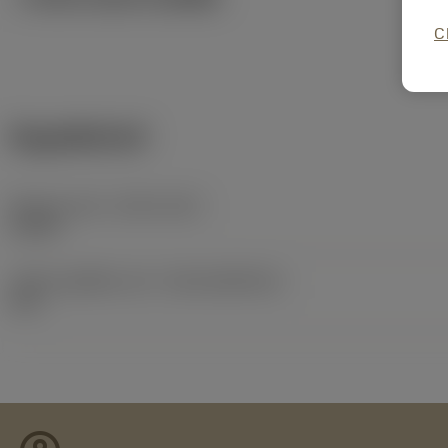
C
ข้อมูลผลิตภัณฑ์
Release date
(ValFrom20)
1/3/19
รหัสของชุดที่ออกแล้ว
(RELEASEPACK)
19.1