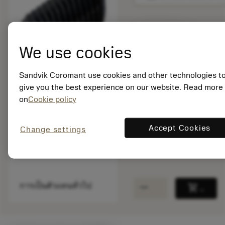
พร้อมจําหน่าย
ภายในหนึ่ง
We use cookies
สัปดาห์
Sandvik Coromant use cookies and other technologies t
give you the best experience on our website. Read more
จำนวนบรรจุ: 1
on
Cookie policy
ISO: 3214 011-405
รหัสวัสดุ: 6874162
EAN:
Accept Cookies
Change settings
7323220296606
ANSI: 3214 011-405
remove
add
การเป็นตัวแทนทั่วไป
shopping_cart
เพิ่มล