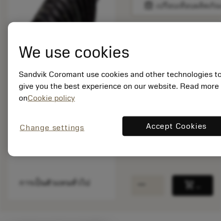
balance
เปรียบเทียบผลิตภัณ
พร้อมจําหน่าย
We use cookies
ภายในหนึ่ง
สัปดาห์
Sandvik Coromant use cookies and other technologies t
give you the best experience on our website. Read more
on
Cookie policy
จำนวนบรรจุ: 1
ISO: 3214 020-209
รหัสวัสดุ: 5758589
Accept Cookies
Change settings
EAN: 11128770
ANSI: 3214 020-209
remove
add
การเป็นตัวแทนทั่วไป
shopping_cart
เพิ่มล