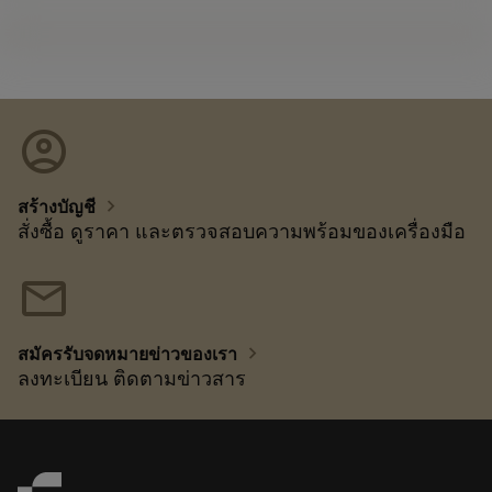
account_circle
chevron_right
สร้างบัญชี
สั่งซื้อ ดูราคา และตรวจสอบความพร้อมของเครื่องมือ
mail
chevron_right
สมัครรับจดหมายข่าวของเรา
ลงทะเบียน ติดตามข่าวสาร