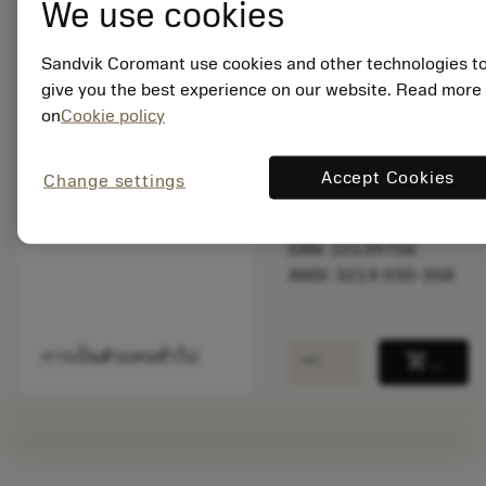
We use cookies
balance
เปรียบเทียบผลิตภัณ
Sandvik Coromant use cookies and other technologies t
give you the best experience on our website. Read more
ผลิตตามสั่ง
on
Cookie policy
จำนวนบรรจุ: 10
Accept Cookies
Change settings
ISO: 3214 030-358
รหัสวัสดุ: 5758843
EAN: 10139706
ANSI: 3214 030-358
remove
add
การเป็นตัวแทนทั่วไป
shopping_cart
เพิ่มล