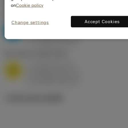
ค่าเริ่มต้น
(KAPR
95 deg
)
on
Cookie policy
P2.1.Z.AN
,
ความแข็ง: 175 HB
Accept Cookies
Change settings
a
10 mm (2.4 - 13)
p
P
f
0.8 mm/r (0.5 - 1.1)
n
h
0.8 mm/r (0.5 - 1.1)
ex
v
75 m/min (95 - 60)
c
M1.0.Z.AQ
,
ความแข็ง: 200 HB
a
10 mm (2.4 - 13)
p
M
f
0.8 mm/r (0.5 - 1.1)
n
h
0.8 mm/r (0.5 - 1.1)
ex
v
65 m/min (90 - 50)
c
ภาพประกอบทางเทคนิค