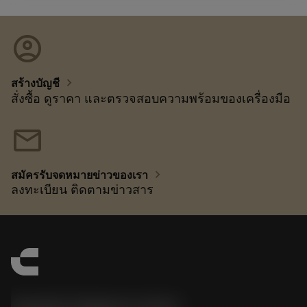
account_circle
chevron_right
สร้างบัญชี
สั่งซื้อ ดูราคา และตรวจสอบความพร้อมของเครื่องมือ
mail
chevron_right
สมัครรับจดหมายข่าวของเรา
ลงทะเบียน ติดตามข่าวสาร