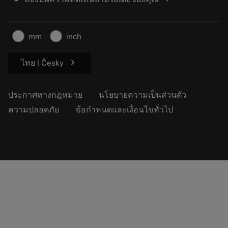
ค้นหาเรา
คำ ถาม
สำหรับสื่อมวลชน
ติดต่อเรา
ข้อมูลความปลอดภัยในการทำงาน
mm
inch
ความยั่งยืน
chevron_right
ไทย | Česky
ประกาศทางกฎหมาย
นโยบายความเป็นส่วนตัว
ความปลอดภัย
ข้อกำหนดและเงื่อนไขทั่วไป