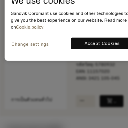
We use cookies
Sandvik Coromant use cookies and other technologies t
พร้อมจําหน่าย
give you the best experience on our website. Read more
ภายในหนึ่ง
on
Cookie policy
สัปดาห์
Accept Cookies
Change settings
จำนวนบรรจุ: 1
ISO: 3421 105-045
รหัสวัสดุ: 5780932
EAN: 11157020
ANSI: 3421 105-045
remove
add
การเป็นตัวแทนทั่วไป
shopping_cart
เพิ่มล