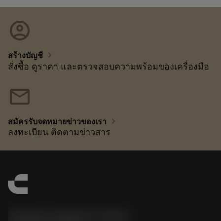
account_circle
chevron_right
สร้างบัญชี
สั่งซื้อ ดูราคา และตรวจสอบความพร้อมของเครื่องมือ
mail
chevron_right
สมัครรับจดหมายข่าวของเรา
ลงทะเบียน ติดตามข่าวสาร
Sandvik Thailand Limited