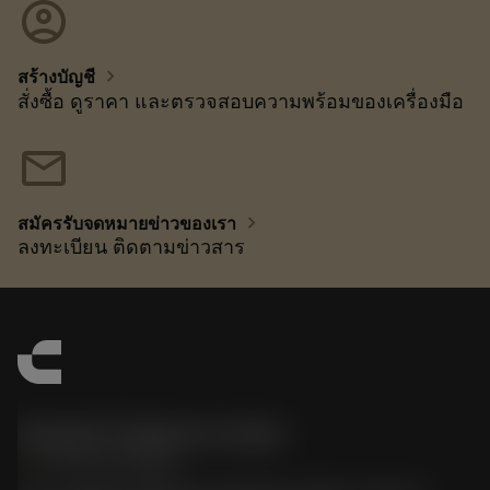
account_circle
chevron_right
สร้างบัญชี
สั่งซื้อ ดูราคา และตรวจสอบความพร้อมของเครื่องมือ
mail
chevron_right
สมัครรับจดหมายข่าวของเรา
ลงทะเบียน ติดตามข่าวสาร
Sandvik Thailand Limited
phone
+66 2 016 2120