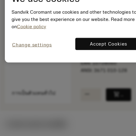
Sandvik Coromant use cookies and other technologies t
give you the best experience on our website. Read more
สินค้ารอการผลิต
on
Cookie policy
จำนวนบรรจุ: 1
Accept Cookies
Change settings
ISO: 3671 010-128
รหัสวัสดุ: 5759075
EAN: 10728060
ANSI: 3671 010-128
remove
add
การเป็นตัวแทนทั่วไป
shopping_cart
เพิ่มล
ภาพประกอบทางเทคนิค