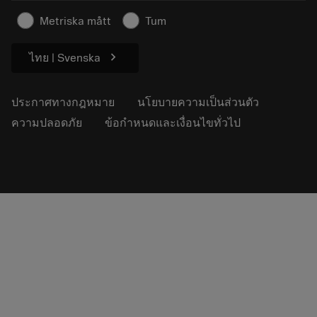
ข้อมูลความปลอดภัยในการทำงาน
Metriska mått
Tum
ความยั่งยืน
chevron_right
ไทย | Svenska
ประกาศทางกฎหมาย
นโยบายความเป็นส่วนตัว
ความปลอดภัย
ข้อกำหนดและเงื่อนไขทั่วไป