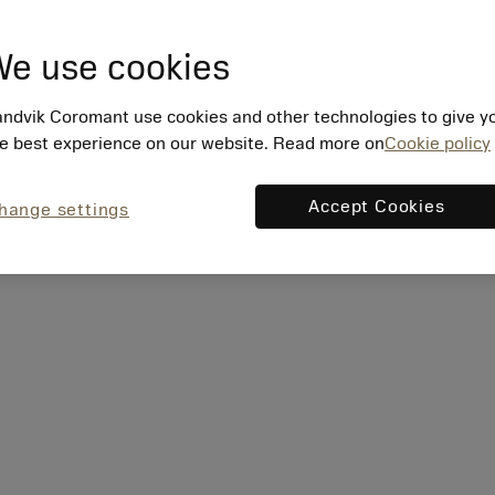
e use cookies
ndvik Coromant use cookies and other technologies to give y
e best experience on our website. Read more on
Cookie policy
Accept Cookies
hange settings