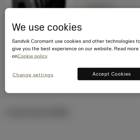
สินค้าพร้อม
จำหน่าย
We use cookies
จำนวนบรรจุ: 1
Sandvik Coromant use cookies and other technologies t
ISO: 416.1-837
give you the best experience on our website. Read more
รหัสวัสดุ: 5761132
on
Cookie policy
EAN: 10285914
ANSI: 416.1-837
Accept Cookies
Change settings
remove
add
การเป็นตัวแทนทั่วไป
shopping_cart
เพิ่มล
ภาพประกอบทางเทคนิค