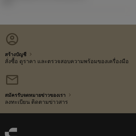
60.1
account_circle
chevron_right
สร้างบัญชี
สั่งซื้อ ดูราคา และตรวจสอบความพร้อมของเครื่องมือ
mail
chevron_right
สมัครรับจดหมายข่าวของเรา
ลงทะเบียน ติดตามข่าวสาร